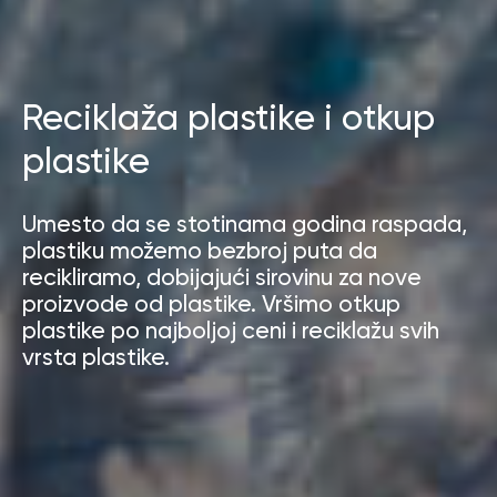
Reciklaža plastike i otkup
plastike
Umesto da se stotinama godina raspada,
plastiku možemo bezbroj puta da
recikliramo, dobijajući sirovinu za nove
proizvode od plastike. Vršimo otkup
plastike po najboljoj ceni i reciklažu svih
vrsta plastike.