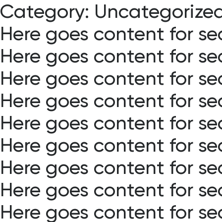
Category:
Uncategorize
Skip
to
Here goes content for se
content
Here goes content for se
Here goes content for se
Here goes content for se
Here goes content for se
Here goes content for se
Here goes content for se
Here goes content for se
Here goes content for se