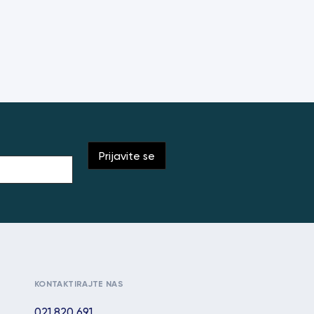
KONTAKTIRAJTE NAS
021 820 691