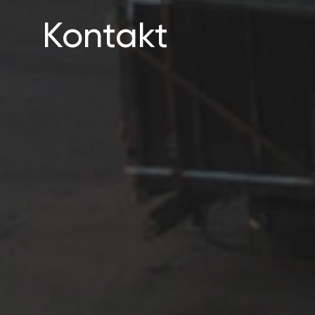
Kontakt