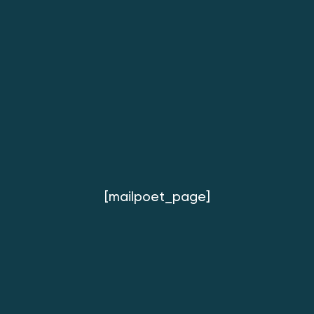
[mailpoet_page]