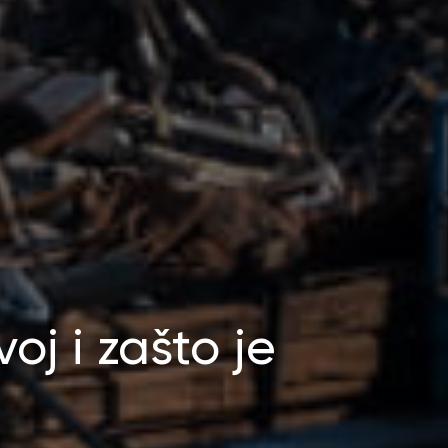
voj i zašto je