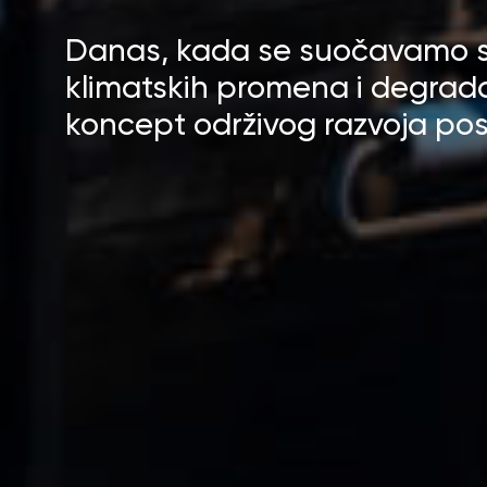
Danas, kada se suočavamo s
klimatskih promena i degradac
koncept održivog razvoja pos