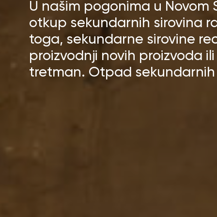
U našim pogonima u Novom Sa
otkup sekundarnih sirovina raz
toga, sekundarne sirovine reci
proizvodnji novih proizvoda il
tretman. Otpad sekundarnih 