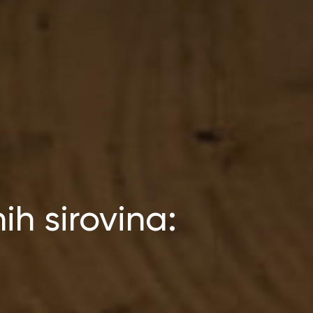
h sirovina: