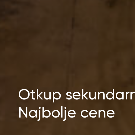
Otkup sekundarni
Najbolje cene