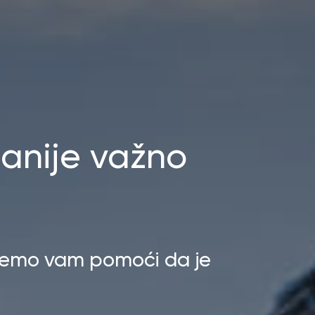
anije važno
ćemo vam pomoći da je